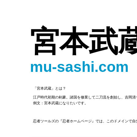
宮本武
mu-sashi.com
「宮本武蔵」とは？
江戸時代初期の剣豪。諸国を修業して二刀流を創始し、吉岡清
例文：宮本武蔵になりたいです。
忍者ツールズの『忍者ホームページ』では、このドメインで自